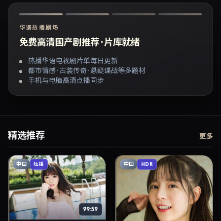
华语热播剧场
免费高清国产剧推荐 · 片库就绪
热播华语电视剧片单每日更新
都市情感 · 古装传奇 · 悬疑谍战等多题材
手机与电脑高清点播同步
精选推荐
更多
中国
中国
独播
HDR
99:59